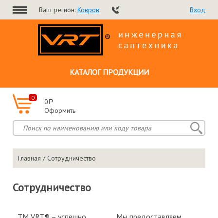
Ваш регион:
Ковров
Вход
КАТАЛОГ ПРОДУКЦИИ
0
0
a
Оформить
Главная
/ Сотрудничество
Сотрудничество
ТМ VRT® – успешно
Мы предоставляем