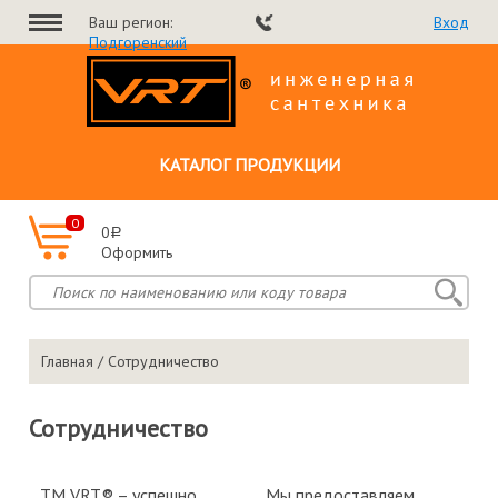
Ваш регион:
Вход
Подгоренский
КАТАЛОГ ПРОДУКЦИИ
0
0
a
Оформить
Главная
/ Сотрудничество
Сотрудничество
ТМ VRT® – успешно
Мы предоставляем