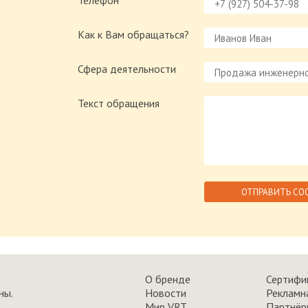
Телефон
Как к Вам обращаться?
Сфера деятельности
Текст обращения
О бренде
Сертифи
ны.
Новости
Рекламн
Мир VRT
Партнёр