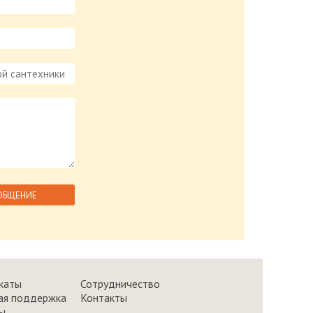
каты
Сотрудничество
ая поддержка
Контакты
ы