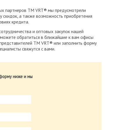
ых партнеров ТМ VRT® мы предусмотрели
у скидок, а также возможность приобретения
овиях кредита.
сотрудничества и оптовых закупок нашей
 можете обратиться в ближайшие к вам офисы
представителей ТМ VRT® или заполнить форму
ециалисты свяжутся с вами.
форму ниже и мы