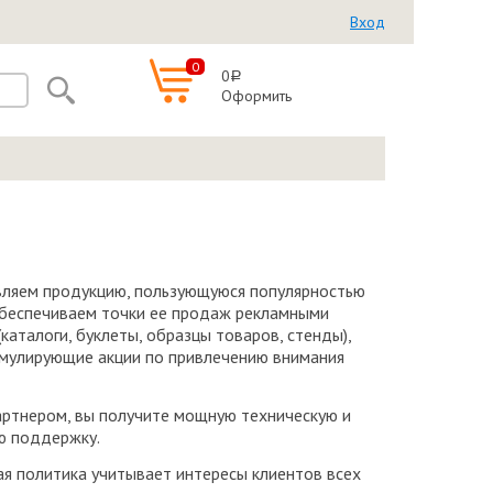
Вход
0
0
a
Оформить
ляем продукцию, пользующуюся популярностью
 обеспечиваем точки ее продаж рекламными
каталоги, буклеты, образцы товаров, стенды),
мулирующие акции по привлечению внимания
артнером, вы получите мощную техническую и
ю поддержку.
ая политика учитывает интересы клиентов всех