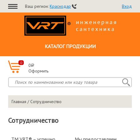
Ваш регион:
Краснодар
Вход
КАТАЛОГ ПРОДУКЦИИ
0
0
a
Оформить
Главная
/ Сотрудничество
Сотрудничество
ТМ VRT® – успешно
Мы предоставляем