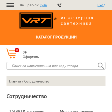
Ваш регион:
Тула
Вход
КАТАЛОГ ПРОДУКЦИИ
0
0
a
Оформить
Главная
/ Сотрудничество
Сотрудничество
ТМ VRT® – успешно
Мы предоставляем