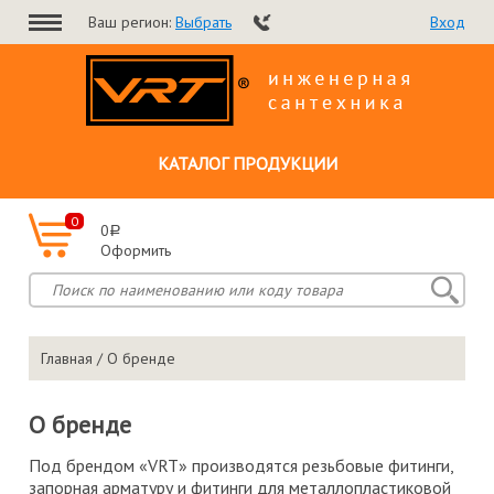
Ваш регион:
Выбрать
Вход
КАТАЛОГ ПРОДУКЦИИ
0
0
a
Оформить
Главная
/ О бренде
О бренде
Под брендом «VRT» производятся резьбовые фитинги,
запорная арматуру и фитинги для металлопластиковой