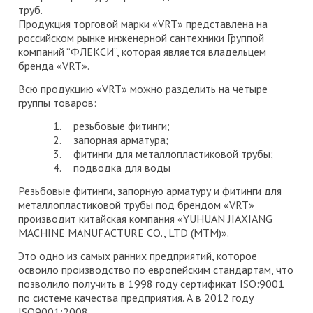
труб.
Продукция торговой марки «VRT» представлена на
российском рынке инженерной сантехники Группой
компаний “ФЛЕКСИ”, которая является владельцем
бренда «VRT».
Всю продукцию «VRT» можно разделить на четыре
группы товаров:
резьбовые фитинги;
запорная арматура;
фитинги для металлопластиковой трубы;
подводка для воды
Резьбовые фитинги, запорную арматуру и фитинги для
металлопластиковой трубы под брендом «VRT»
производит китайская компания «YUHUAN JIAXIANG
MACHINE MANUFACTURE CO., LTD (МТМ)».
Это одно из самых ранних предприятий, которое
освоило производство по европейским стандартам, что
позволило получить в 1998 году сертификат ISO:9001
по системе качества предприятия. А в 2012 году
ISO9001:2008.