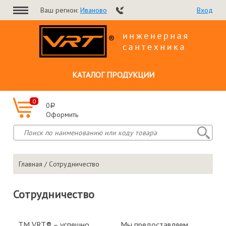
Ваш регион:
Иваново
Вход
КАТАЛОГ ПРОДУКЦИИ
0
0
a
Оформить
Главная
/ Сотрудничество
Сотрудничество
ТМ VRT® – успешно
Мы предоставляем