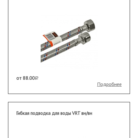
от 88.00
a
Подробнее
Гибкая подводка для воды VRT вн/вн