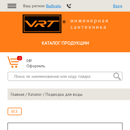
Ваш регион:
Выбрать
Вход
КАТАЛОГ ПРОДУКЦИИ
0
0
a
Оформить
Главная
/
Каталог
/ Подводка для воды
ВСЕ