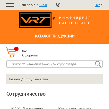
Ваш регион:
Лиски
Вход
КАТАЛОГ ПРОДУКЦИИ
0
0
a
Оформить
Главная
/ Сотрудничество
Сотрудничество
ТМ VRT® – успешно
Мы предоставляем