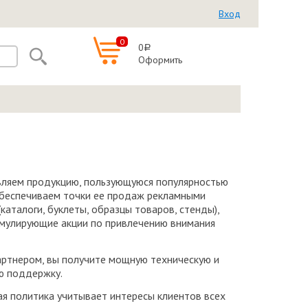
Вход
0
0
a
Оформить
ляем продукцию, пользующуюся популярностью
 обеспечиваем точки ее продаж рекламными
каталоги, буклеты, образцы товаров, стенды),
мулирующие акции по привлечению внимания
артнером, вы получите мощную техническую и
ю поддержку.
ая политика учитывает интересы клиентов всех