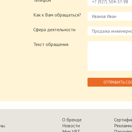
Телефон
Как к Вам обращаться?
Сфера деятельности
Текст обращения
О бренде
Сертифи
ны.
Новости
Рекламн
Мир VRT
Партнёр