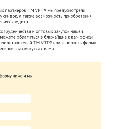
ых партнеров ТМ VRT® мы предусмотрели
у скидок, а также возможность приобретения
овиях кредита.
сотрудничества и оптовых закупок нашей
 можете обратиться в ближайшие к вам офисы
представителей ТМ VRT® или заполнить форму
ециалисты свяжутся с вами.
форму ниже и мы