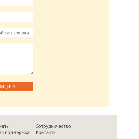
каты
Сотрудничество
ая поддержка
Контакты
ы