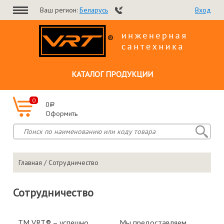
Ваш регион:
Беларусь
Вход
КАТАЛОГ ПРОДУКЦИИ
0
0
a
Оформить
Главная
/ Сотрудничество
Сотрудничество
ТМ VRT® – успешно
Мы предоставляем