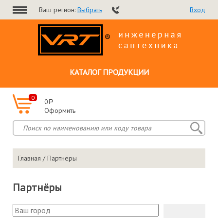
Ваш регион:
Выбрать
Вход
КАТАЛОГ ПРОДУКЦИИ
0
0
a
Оформить
Главная
/ Партнёры
Партнёры