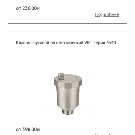
от 230.00
a
Подробнее
Клапан спускной автоматический VRT серия 4340
от 398.00
a