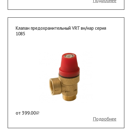
Подробнее
Клапан предохранительный VRT вн/нар серия
1085
от 399.00
a
Подробнее