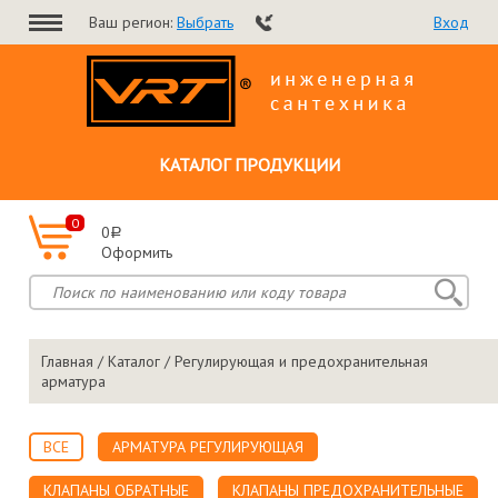
Ваш регион:
Выбрать
Вход
КАТАЛОГ ПРОДУКЦИИ
0
0
a
Оформить
Главная
/
Каталог
/ Регулирующая и предохранительная
арматура
ВСЕ
АРМАТУРА РЕГУЛИРУЮЩАЯ
КЛАПАНЫ ОБРАТНЫЕ
КЛАПАНЫ ПРЕДОХРАНИТЕЛЬНЫЕ