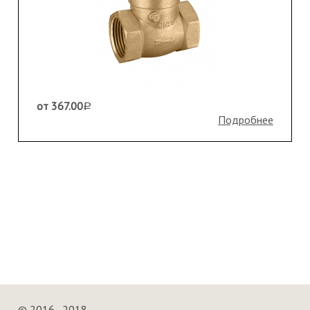
от 367.00
a
Подробнее
© 2016–2018