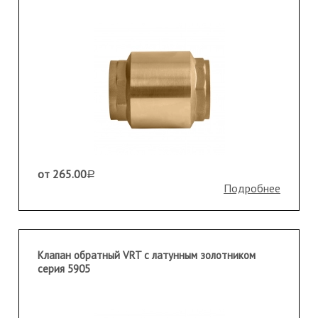
от 265.00
a
Подробнее
Клапан обратный VRT с латунным золотником
серия 5905